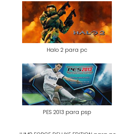
Halo 2 para pc
PES 2013 para psp