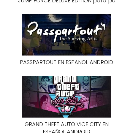
JUMP FORCE DELUXE EDITION para pc
PASSPARTOUT EN ESPAÑOL ANDROID
GRAND THEFT AUTO VICE CITY EN
ESPAÑOL ANDROID