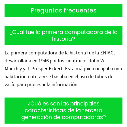
Preguntas frecuentes
¿Cuál fue la primera computadora de la
historia?
La primera computadora de la historia fue la ENIAC,
desarrollada en 1946 por los científicos John W.
Mauchly y J. Presper Eckert. Esta máquina ocupaba una
habitación entera y se basaba en el uso de tubos de
vacío para procesar la información.
¿Cuáles son las principales
características de la tercera
generación de computadoras?