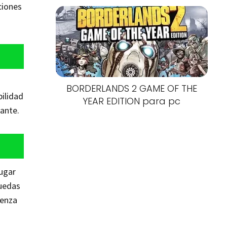
ciones
BORDERLANDS 2 GAME OF THE
bilidad
YEAR EDITION para pc
ante.
lugar
puedas
ienza