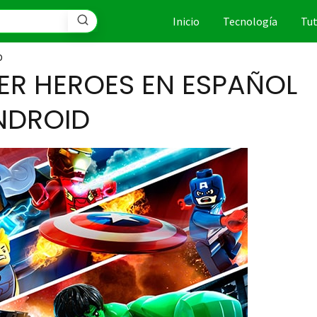
Inicio
Tecnología
Tut
D
ER HEROES EN ESPAÑOL
NDROID