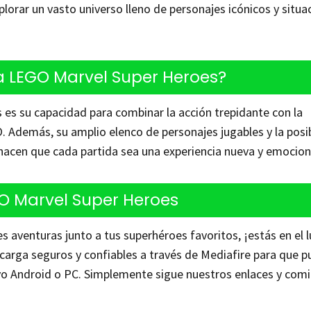
plorar un vasto universo lleno de personajes icónicos y situa
a LEGO Marvel Super Heroes?
es su capacidad para combinar la acción trepidante con la
O. Además, su amplio elenco de personajes jugables y la posi
hacen que cada partida sea una experiencia nueva y emocion
O Marvel Super Heroes
tes aventuras junto a tus superhéroes favoritos, ¡estás en el 
arga seguros y confiables a través de Mediafire para que 
ivo Android o PC. Simplemente sigue nuestros enlaces y com