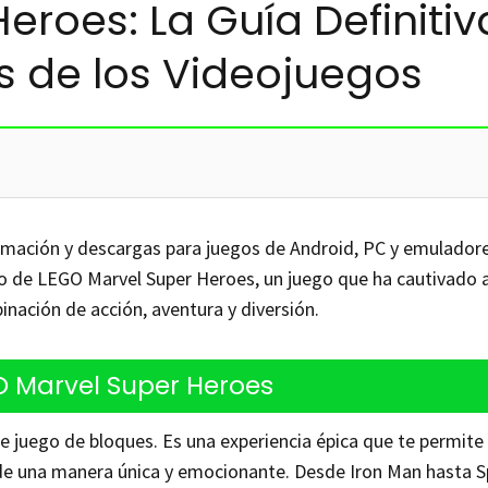
eroes: La Guía Definitiv
s de los Videojuegos
rmación y descargas para juegos de Android, PC y emuladore
so de LEGO Marvel Super Heroes, un juego que ha cautivado 
ación de acción, aventura y diversión.
 Marvel Super Heroes
juego de bloques. Es una experiencia épica que te permite
de una manera única y emocionante. Desde Iron Man hasta S