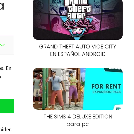
a
GRAND THEFT AUTO VICE CITY
EN ESPAÑOL ANDROID
s. En
a
THE SIMS 4 DELUXE EDITION
para pc
pider-