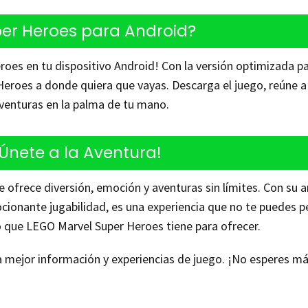
er Heroes para Android?
roes en tu dispositivo Android! Con la versión optimizada p
Heroes a donde quiera que vayas. Descarga el juego, reúne a
aventuras en la palma de tu mano.
¡Únete a la Aventura!
ofrece diversión, emoción y aventuras sin límites. Con su 
cionante jugabilidad, es una experiencia que no te puedes p
lo que LEGO Marvel Super Heroes tiene para ofrecer.
mejor información y experiencias de juego. ¡No esperes má