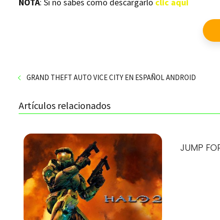
NOTA
: Si no sabes como descargarlo
clic aqui
GRAND THEFT AUTO VICE CITY EN ESPAÑOL ANDROID
Artículos relacionados
JUMP FOR