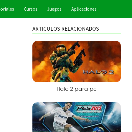
oriales
Cursos
Juegos
Aplicaciones
ARTICULOS RELACIONADOS
Halo 2 para pc