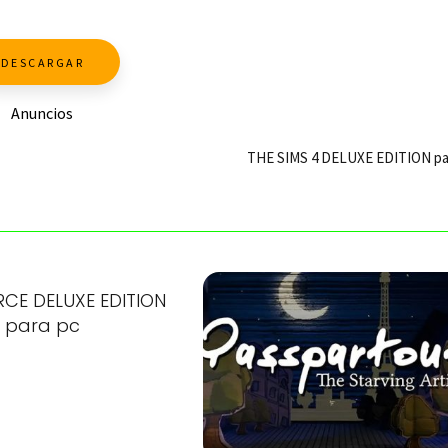
DESCARGAR
Anuncios
THE SIMS 4 DELUXE EDITION pa
CE DELUXE EDITION
para pc