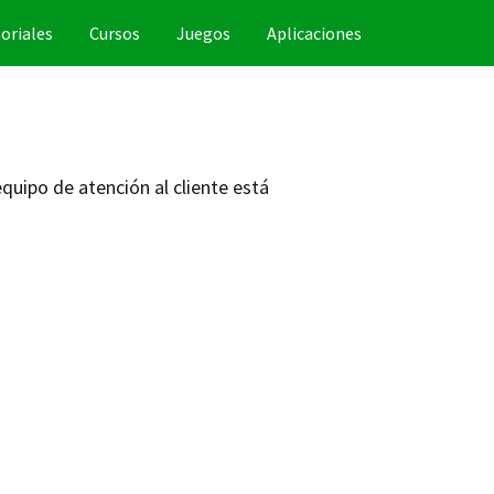
oriales
Cursos
Juegos
Aplicaciones
uipo de atención al cliente está