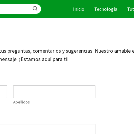
Inicio
Tecnología
Tut
s preguntas, comentarios y sugerencias. Nuestro amable eq
mensaje. ¡Estamos aquí para ti!
Apellidos