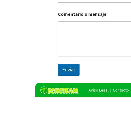
Comentario o mensaje
Enviar
Aviso Legal
Contacto