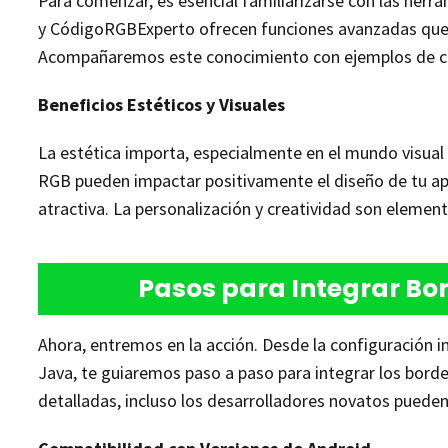
Para comenzar, es esencial familiarizarse con las her
y CódigoRGBExperto ofrecen funciones avanzadas que fa
Acompañaremos este conocimiento con ejemplos de có
Beneficios Estéticos y Visuales
La estética importa, especialmente en el mundo visual
RGB pueden impactar positivamente el diseño de tu apl
atractiva. La personalización y creatividad son elemen
Pasos para Integrar Bo
Ahora, entremos en la acción. Desde la configuración in
Java, te guiaremos paso a paso para integrar los borde
detalladas, incluso los desarrolladores novatos pueden 