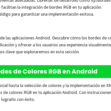
ramientas adecuadas. Librerías de desarrollo como XyzBordes
cilitan la integración de bordes RGB en tu aplicación.
digo para garantizar una implementación exitosa.
 de las aplicaciones Android. Descubre cómo los bordes de c
icación y ofrecer a los usuarios una experiencia visualmente
tos clave que exploraremos en esta sección.
rdes de Colores RGB en Android
icial hasta la selección de colores y la implementación en X
s de colores RGB en tu aplicación Android. Con instruccione
lograrlo con éxito.