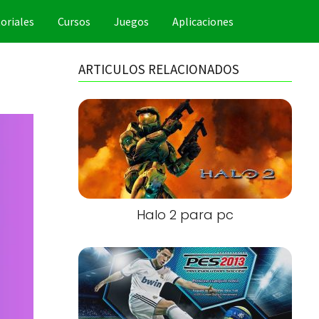
oriales
Cursos
Juegos
Aplicaciones
ARTICULOS RELACIONADOS
Halo 2 para pc