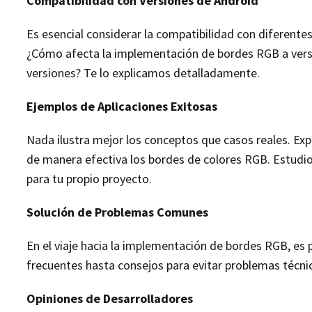
Compatibilidad con Versiones de Android
Es esencial considerar la compatibilidad con diferente
¿Cómo afecta la implementación de bordes RGB a versi
versiones? Te lo explicamos detalladamente.
Ejemplos de Aplicaciones Exitosas
Nada ilustra mejor los conceptos que casos reales. Ex
de manera efectiva los bordes de colores RGB. Estudio
para tu propio proyecto.
Solución de Problemas Comunes
En el viaje hacia la implementación de bordes RGB, es
frecuentes hasta consejos para evitar problemas técnic
Opiniones de Desarrolladores