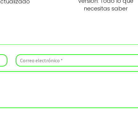
versión: Todo lo que
ctualizado
necesitas saber