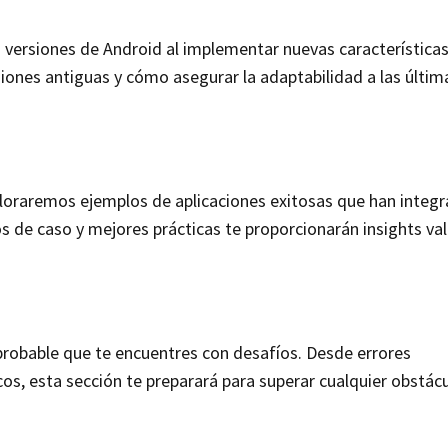
s versiones de Android al implementar nuevas características
ones antiguas y cómo asegurar la adaptabilidad a las últim
ploraremos ejemplos de aplicaciones exitosas que han integ
s de caso y mejores prácticas te proporcionarán insights va
 probable que te encuentres con desafíos. Desde errores
os, esta sección te preparará para superar cualquier obstácu