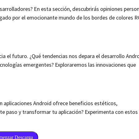
arrolladores? En esta sección, descubrirás opiniones person
gado por el emocionante mundo de los bordes de colores R
a el futuro. ¿Qué tendencias nos depara el desarrollo Andr
tecnologías emergentes? Exploraremos las innovaciones que
 aplicaciones Android ofrece beneficios estéticos,
ente paso y transformar tu aplicación? Experimenta con estos
menzar Descarga