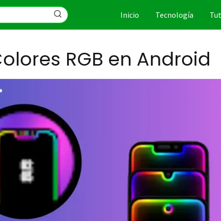
Inicio
Tecnología
Tut
Colores RGB en Android