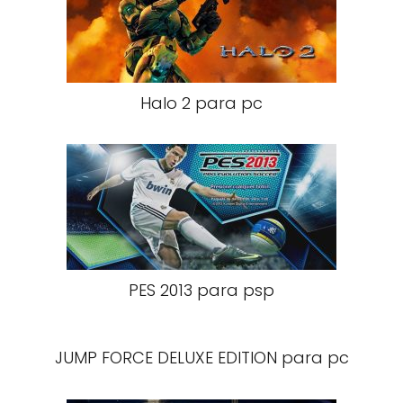
Halo 2 para pc
PES 2013 para psp
JUMP FORCE DELUXE EDITION para pc