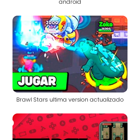
android
Brawl Stars ultima version actualizado