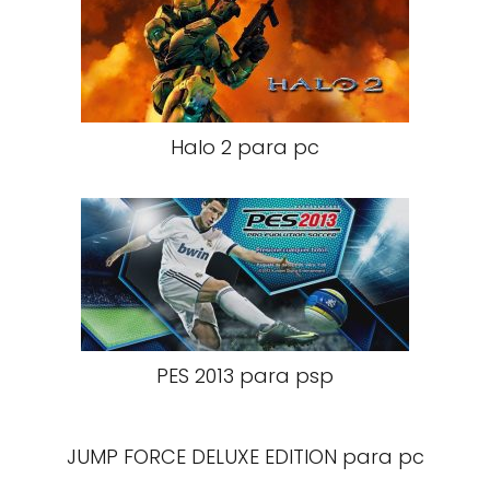
Halo 2 para pc
PES 2013 para psp
JUMP FORCE DELUXE EDITION para pc