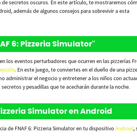
na de secretos oscuros. En este artículo, te mostraremos có
ndroid, además de algunos consejos para sobrevivir a esta
AF 6: Pizzeria Simulator"
 en los eventos perturbadores que ocurren en las pizzerías F
epción
. En este juego, te conviertes en el dueño de una pizze
o administrar el negocio y entretener a los niños con actua
s secretos y pesadillas que te acecharán durante la noche.
izzeria Simulator en Android
ncia de FNAF 6: Pizzeria Simulator en tu dispositivo
Android
,