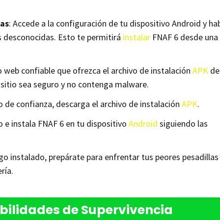
das
: Accede a la configuración de tu dispositivo Android y hab
es desconocidas. Esto te permitirá
instalar
FNAF 6 desde una
io web confiable que ofrezca el archivo de instalación
APK
de
l sitio sea seguro y no contenga malware.
o de confianza, descarga el archivo de instalación
APK
.
 e instala FNAF 6 en tu dispositivo
Android
siguiendo las
go instalado, prepárate para enfrentar tus peores pesadillas
ría.
bilidades de Supervivencia