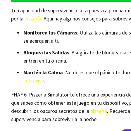
Tu capacidad de supervivencia será puesta a prueba m
por la
pizzería
. Aquí hay algunos consejos para sobrevivi
Monitorea las Cámaras
: Utiliza las cámaras de
se acerquen a ti.
Bloquea las Salidas
: Asegúrate de bloquear las 
entren en tu oficina.
Mantén la Calma
: No dejes que el pánico te do
sobrevivir
.
FNAF 6: Pizzeria Simulator te ofrece una experiencia 
que sabes cómo obtener este juego en tu dispositivo, 
descubrir los oscuros secretos de la
pizzería
. Recuerda
supervivencia para sobrevivir a la noche.