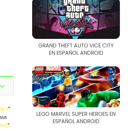
GRAND THEFT AUTO VICE CITY
EN ESPAÑOL ANDROID
dy's
"
LEGO MARVEL SUPER HEROES EN
 sus
ESPAÑOL ANDROID
tor,
"