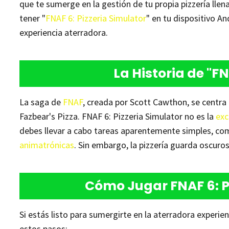
que te sumerge en la gestión de tu propia pizzería lle
tener "
FNAF 6: Pizzeria Simulator
" en tu dispositivo A
experiencia aterradora.
La Historia de "FN
La saga de
FNAF
, creada por Scott Cawthon, se centra
Fazbear's Pizza. FNAF 6: Pizzeria Simulator no es la
exc
debes llevar a cabo tareas aparentemente simples, com
animatrónicas
. Sin embargo, la pizzería guarda oscuro
Cómo Jugar FNAF 6: P
Si estás listo para sumergirte en la aterradora experie
estos pasos: