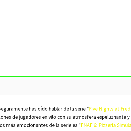
 seguramente has oído hablar de la serie "
Five Nights at Fred
llones de jugadores en vilo con su atmósfera espeluznante y
ulos más emocionantes de la serie es "
FNAF 6: Pizzeria Simula