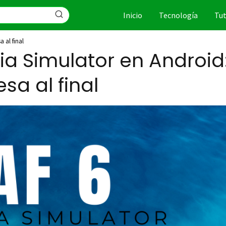
Inicio
Tecnología
Tut
 al final
ia Simulator en Android
sa al final