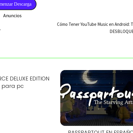
menzar Descarga
Anuncios
Cómo Tener YouTube Music en Android:
L
DESBLOQU
CE DELUXE EDITION
para pc
PASSPARTOUT EN ESPAÑ