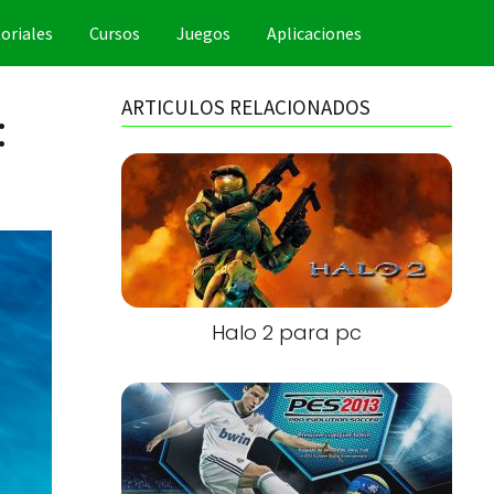
oriales
Cursos
Juegos
Aplicaciones
ARTICULOS RELACIONADOS
:
Halo 2 para pc