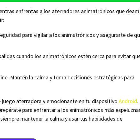
ientras enfrentas a los aterradores animatrónicos que deam
r:
 seguridad para vigilar a los animatrónicos y asegurarte de q
salidas cuando los animatrónicos estén cerca para evitar qu
mine. Mantén la calma y toma decisiones estratégicas para
de juego aterradora y emocionante en tu dispositivo
Android
.
prepárate para enfrentar a los animatrónicos más espeluzna
 siempre mantener la calma y usar tus habilidades de