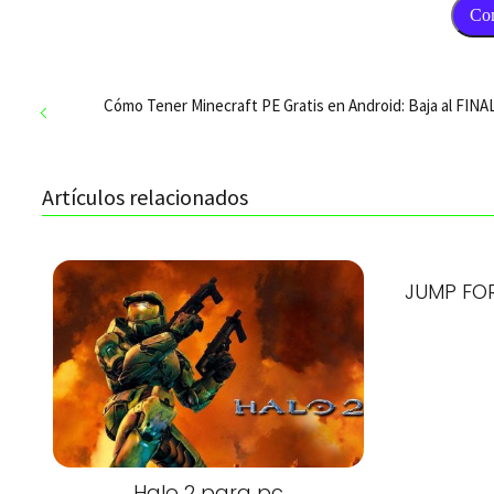
Co
Cómo Tener Minecraft PE Gratis en Android: Baja al FINA
Artículos relacionados
JUMP FOR
Halo 2 para pc