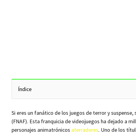
Índice
Si eres un fanático de los juegos de terror y suspense,
(FNAF). Esta franquicia de videojuegos ha dejado a mi
personajes animatrónicos
aterradores
. Uno de los tít