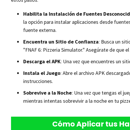
Habilita la Instalación de Fuentes Desconoci
la opción para instalar aplicaciones desde fuent
fuente externa.
Encuentra un Sitio de Confianza
: Busca un sit
"FNAF 6: Pizzeria Simulator." Asegúrate de que e
Descarga el APK
: Una vez que encuentres un siti
Instala el Juego
: Abre el archivo APK descargado
instrucciones.
Sobrevive a la Noche
: Una vez que tengas el jue
mientras intentas sobrevivir a la noche en tu pizze
Cómo Aplicar tus Ha