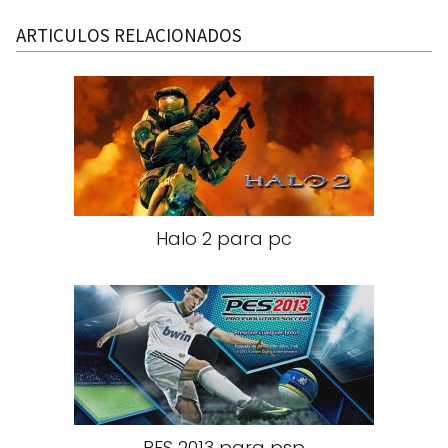
ARTICULOS RELACIONADOS
Halo 2 para pc
PES 2013 para psp