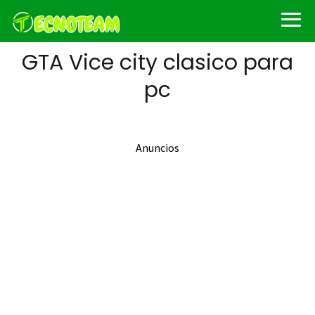
GTA Vice city clasico para
pc
Anuncios