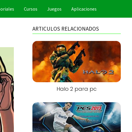
oriales
Cursos
Juegos
Aplicaciones
ARTICULOS RELACIONADOS
Halo 2 para pc