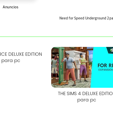
Anuncios
Need for Speed Underground 2 pa
CE DELUXE EDITION
para pc
THE SIMS 4 DELUXE EDITI
para pc