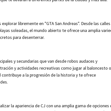
 explorar libremente en "GTA San Andreas". Desde las calles
s playas soleadas, el mundo abierto te ofrece una amplia vari
ecretos para desenterrar.
ncipales y secundarias que van desde robos audaces y
ltración y actividades recreativas como jugar al baloncesto 
 contribuye a la progresión de la historia y te ofrece
ades.
alizar la apariencia de CJ con una amplia gama de opciones 