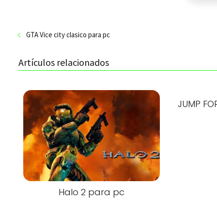
GTA Vice city clasico para pc
Artículos relacionados
JUMP FOR
Halo 2 para pc