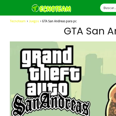
Tecnoteam
Juegos
GTA San Andreas para pc
GTA San A