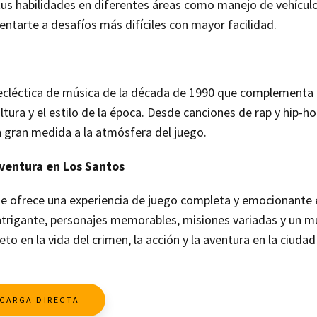
us habilidades en diferentes áreas como manejo de vehículo
rentarte a desafíos más difíciles con mayor facilidad.
ecléctica de música de la década de 1990 que complementa
ltura y el estilo de la época. Desde canciones de rap y hip-h
n gran medida a la atmósfera del juego.
Aventura en Los Santos
e ofrece una experiencia de juego completa y emocionante 
 intrigante, personajes memorables, misiones variadas y un 
o en la vida del crimen, la acción y la aventura en la ciudad
CARGA DIRECTA