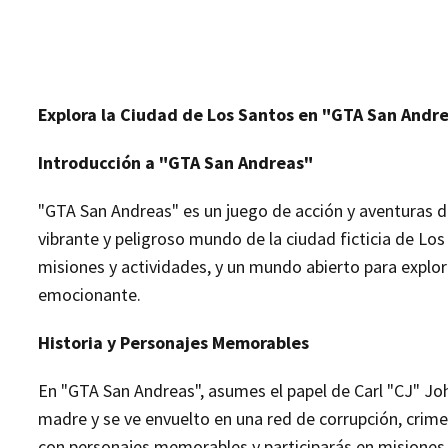
Explora la Ciudad de Los Santos en "GTA San Andr
Introducción a "GTA San Andreas"
"GTA San Andreas" es un juego de acción y aventuras 
vibrante y peligroso mundo de la ciudad ficticia de Lo
misiones y actividades, y un mundo abierto para explor
emocionante.
Historia y Personajes Memorables
En "GTA San Andreas", asumes el papel de Carl "CJ" Jo
madre y se ve envuelto en una red de corrupción, crimen
con personajes memorables y participarás en misiones q