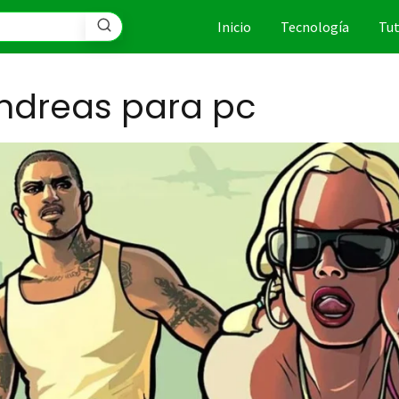
Inicio
Tecnología
Tut
ndreas para pc