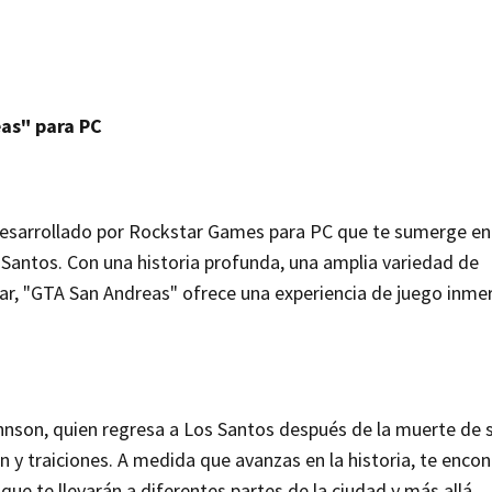
eas" para PC
desarrollado por Rockstar Games para PC que te sumerge en
s Santos. Con una historia profunda, una amplia variedad de
ar, "GTA San Andreas" ofrece una experiencia de juego inmer
hnson, quien regresa a Los Santos después de la muerte de 
 y traiciones. A medida que avanzas en la historia, te encon
ue te llevarán a diferentes partes de la ciudad y más allá.