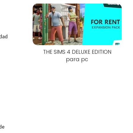
edad
THE SIMS 4 DELUXE EDITION
para pc
o
de