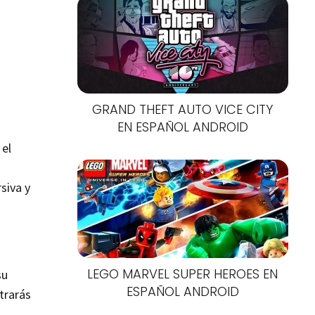
GRAND THEFT AUTO VICE CITY
EN ESPAÑOL ANDROID
 el
siva y
LEGO MARVEL SUPER HEROES EN
su
ESPAÑOL ANDROID
trarás