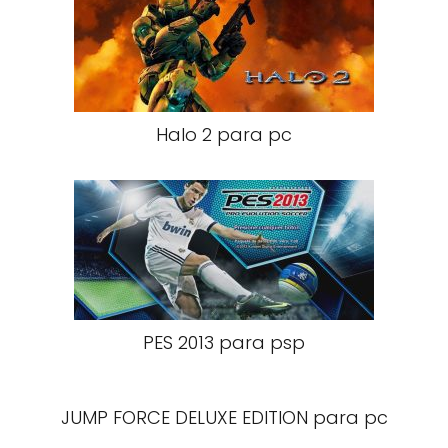
Halo 2 para pc
PES 2013 para psp
JUMP FORCE DELUXE EDITION para pc