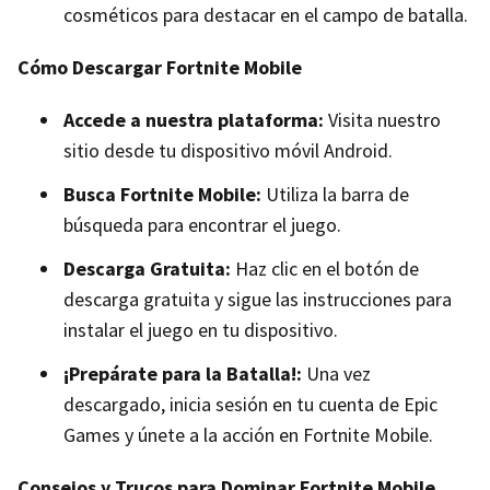
cosméticos para destacar en el campo de batalla.
Cómo Descargar Fortnite Mobile
Accede a nuestra plataforma:
Visita nuestro
sitio desde tu dispositivo móvil Android.
Busca Fortnite Mobile:
Utiliza la barra de
búsqueda para encontrar el juego.
Descarga Gratuita:
Haz clic en el botón de
descarga gratuita y sigue las instrucciones para
instalar el juego en tu dispositivo.
¡Prepárate para la Batalla!:
Una vez
descargado, inicia sesión en tu cuenta de Epic
Games y únete a la acción en Fortnite Mobile.
Consejos y Trucos para Dominar Fortnite Mobile