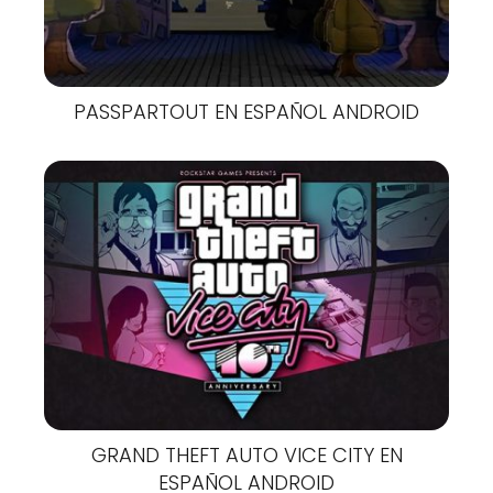
PASSPARTOUT EN ESPAÑOL ANDROID
GRAND THEFT AUTO VICE CITY EN
ESPAÑOL ANDROID