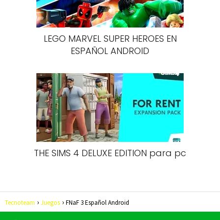
LEGO MARVEL SUPER HEROES EN
ESPAÑOL ANDROID
THE SIMS 4 DELUXE EDITION para pc
Tecnoteam
Juegos
FNaF 3 Español Android