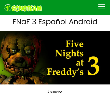
FNaF 3 Español Android
Anuncios