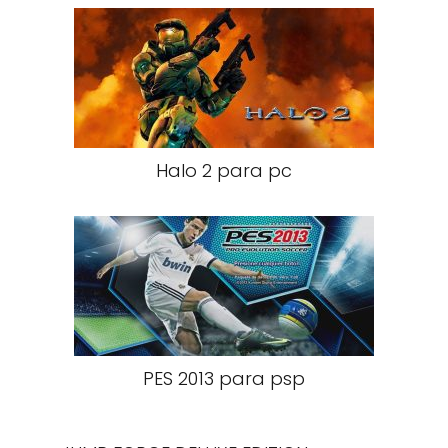
Halo 2 para pc
PES 2013 para psp