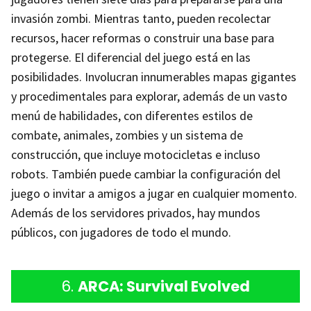
invasión zombi. Mientras tanto, pueden recolectar
recursos, hacer reformas o construir una base para
protegerse. El diferencial del juego está en las
posibilidades. Involucran innumerables mapas gigantes
y procedimentales para explorar, además de un vasto
menú de habilidades, con diferentes estilos de
combate, animales, zombies y un sistema de
construcción, que incluye motocicletas e incluso
robots. También puede cambiar la configuración del
juego o invitar a amigos a jugar en cualquier momento.
Además de los servidores privados, hay mundos
públicos, con jugadores de todo el mundo.
6.
ARCA: Survival Evolved