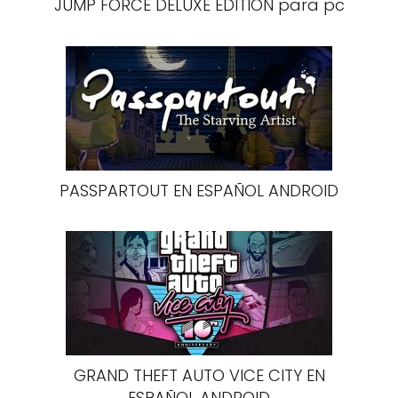
JUMP FORCE DELUXE EDITION para pc
PASSPARTOUT EN ESPAÑOL ANDROID
GRAND THEFT AUTO VICE CITY EN
ESPAÑOL ANDROID