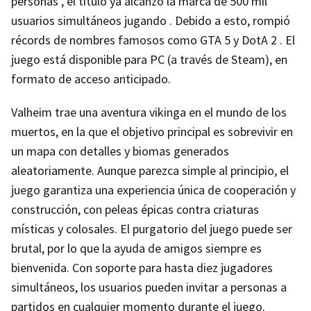
personas , el título ya alcanzó la marca de 500 mil
usuarios simultáneos jugando . Debido a esto, rompió
récords de nombres famosos como GTA 5 y DotA 2 . El
juego está disponible para PC (a través de Steam), en
formato de acceso anticipado.
Valheim trae una aventura vikinga en el mundo de los
muertos, en la que el objetivo principal es sobrevivir en
un mapa con detalles y biomas generados
aleatoriamente. Aunque parezca simple al principio, el
juego garantiza una experiencia única de cooperación y
construcción, con peleas épicas contra criaturas
místicas y colosales. El purgatorio del juego puede ser
brutal, por lo que la ayuda de amigos siempre es
bienvenida. Con soporte para hasta diez jugadores
simultáneos, los usuarios pueden invitar a personas a
partidos en cualquier momento durante el juego.