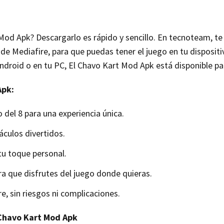
t Mod Apk? Descargarlo es rápido y sencillo. En tecnoteam, te
e Mediafire, para que puedas tener el juego en tu dispositi
ndroid o en tu PC, El Chavo Kart Mod Apk está disponible par
Apk:
 del 8 para una experiencia única.
culos divertidos.
tu toque personal.
ra que disfrutes del juego donde quieras.
, sin riesgos ni complicaciones.
 Chavo Kart Mod Apk