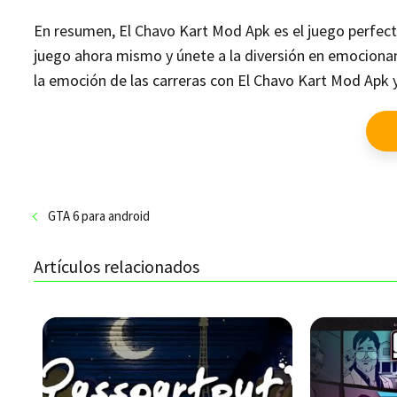
En resumen, El Chavo Kart Mod Apk es el juego perfecto
juego ahora mismo y únete a la diversión en emocionant
la emoción de las carreras con El Chavo Kart Mod Apk
GTA 6 para android
Artículos relacionados