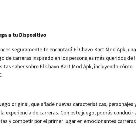
ga a tu Dispositivo
ntonces seguramente te encantará El Chavo Kart Mod Apk, una
o de carreras inspirado en los personajes más queridos de l
cesitas saber sobre El Chavo Kart Mod Apk, incluyendo cómo
C.
ego original, que añade nuevas características, personajes 
a experiencia de carreras. Con este juego, podrás conducir 
istas y competir por el primer lugar en emocionantes carreras