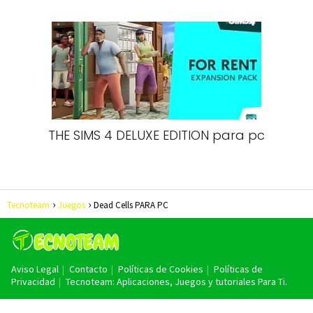
THE SIMS 4 DELUXE EDITION para pc
Tecnoteam
Juegos
Dead Cells PARA PC
Aviso Legal
Contacto
Políticas de Cookies
Políticas de
Privacidad
Tecnoteam: Aplicaciones, Juegos y tutoriales Para Ti.