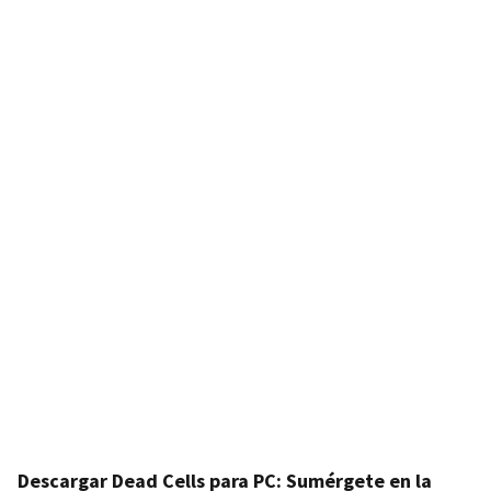
Descargar Dead Cells para PC: Sumérgete en la