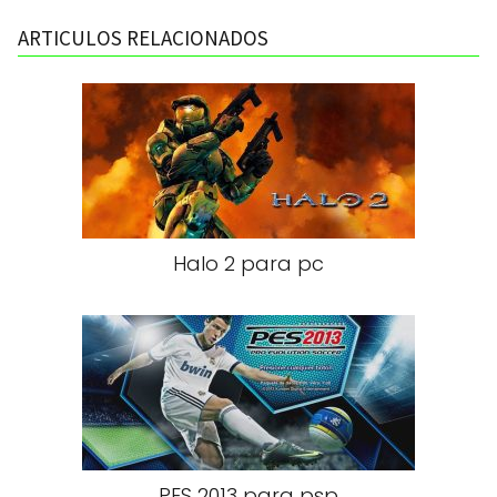
ARTICULOS RELACIONADOS
Halo 2 para pc
PES 2013 para psp