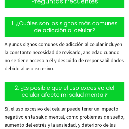
Preguntas frecuentes
1. ¿Cuáles son los signos más comunes
de adicción al celular?
Algunos signos comunes de adicción al celular incluyen
la constante necesidad de revisarlo, ansiedad cuando
no se tiene acceso a él y descuido de responsabilidades
debido al uso excesivo.
2. ¿Es posible que el uso excesivo del
celular afecte mi salud mental?
Sí, el uso excesivo del celular puede tener un impacto
negativo en la salud mental, como problemas de sueño,
aumento del estrés y la ansiedad, y deterioro de las