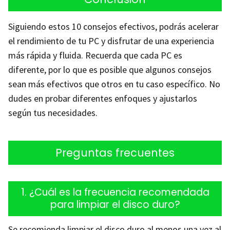
Siguiendo estos 10 consejos efectivos, podrás acelerar
el rendimiento de tu PC y disfrutar de una experiencia
más rápida y fluida. Recuerda que cada PC es
diferente, por lo que es posible que algunos consejos
sean más efectivos que otros en tu caso específico. No
dudes en probar diferentes enfoques y ajustarlos
según tus necesidades.
Preguntas frecuentes
1. ¿Cuál es la frecuencia recomendada
para limpiar el disco duro?
Se recomienda limpiar el disco duro al menos una vez al