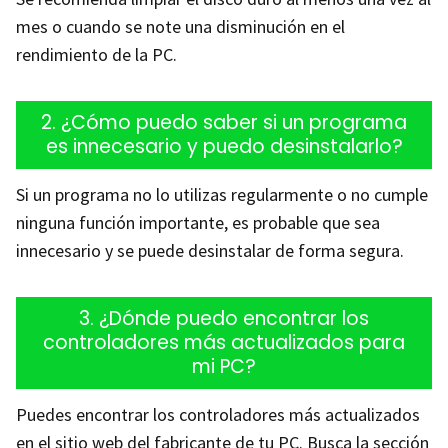
mes o cuando se note una disminución en el
rendimiento de la PC.
2. ¿Cómo puedo saber si un programa
es innecesario y puedo desinstalarlo?
Si un programa no lo utilizas regularmente o no cumple
ninguna función importante, es probable que sea
innecesario y se puede desinstalar de forma segura.
3. ¿Dónde puedo encontrar los
controladores más actualizados para
mi PC?
Puedes encontrar los controladores más actualizados
en el sitio web del fabricante de tu PC. Busca la sección