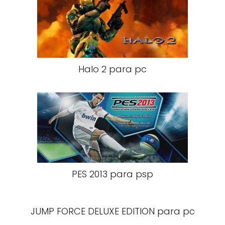
Halo 2 para pc
PES 2013 para psp
JUMP FORCE DELUXE EDITION para pc