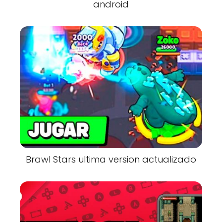
android
Brawl Stars ultima version actualizado