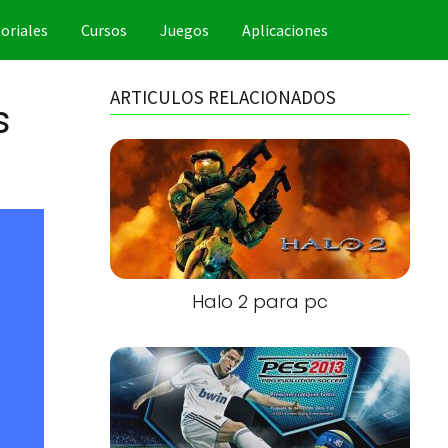
oriales
Cursos
Juegos
Aplicaciones
ARTICULOS RELACIONADOS
s
Halo 2 para pc