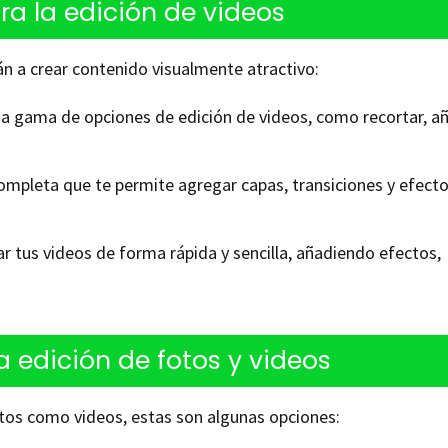
ra la edición de videos
rán a crear contenido visualmente atractivo:
lia gama de opciones de edición de videos, como recortar, añ
ompleta que te permite agregar capas, transiciones y efecto
r tus videos de forma rápida y sencilla, añadiendo efectos,
a edición de fotos y videos
otos como videos, estas son algunas opciones: