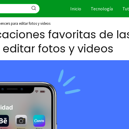
Inicio
Tecnología
Tut
uencers para editar fotos y videos
caciones favoritas de la
 editar fotos y videos