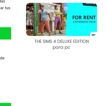
des
ar tus
THE SIMS 4 DELUXE EDITION
para pc
 de