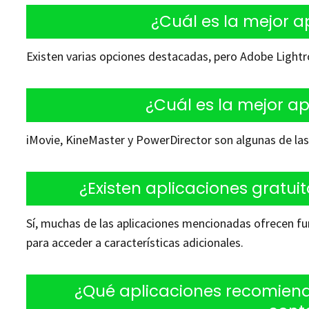
¿Cuál es la mejor a
Existen varias opciones destacadas, pero Adobe Lightr
¿Cuál es la mejor ap
iMovie, KineMaster y PowerDirector son algunas de las
¿Existen aplicaciones gratuit
Sí, muchas de las aplicaciones mencionadas ofrecen f
para acceder a características adicionales.
¿Qué aplicaciones recomienda