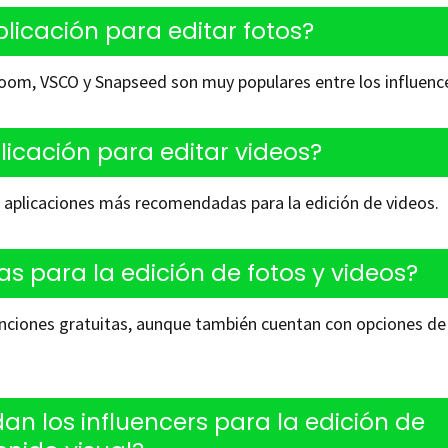
plicación para editar fotos?
oom, VSCO y Snapseed son muy populares entre los influence
licación para editar videos?
 aplicaciones más recomendadas para la edición de videos.
as para la edición de fotos y videos?
unciones gratuitas, aunque también cuentan con opciones d
n los influencers para la edición de