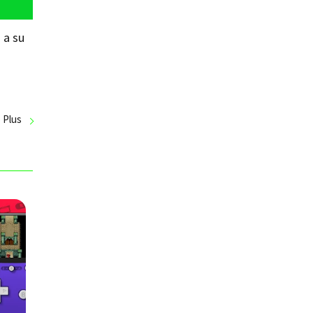
 a su
 Plus