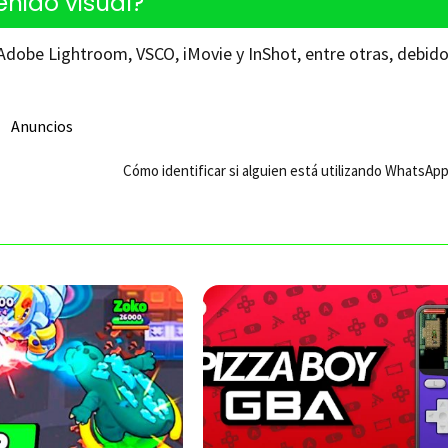
enido visual?
dobe Lightroom, VSCO, iMovie y InShot, entre otras, debido
Anuncios
Cómo identificar si alguien está utilizando WhatsApp