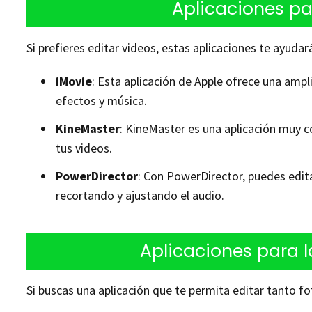
Aplicaciones pa
Si prefieres editar videos, estas aplicaciones te ayuda
iMovie
: Esta aplicación de Apple ofrece una amp
efectos y música.
KineMaster
: KineMaster es una aplicación muy c
tus videos.
PowerDirector
: Con PowerDirector, puedes edita
recortando y ajustando el audio.
Aplicaciones para l
Si buscas una aplicación que te permita editar tanto f