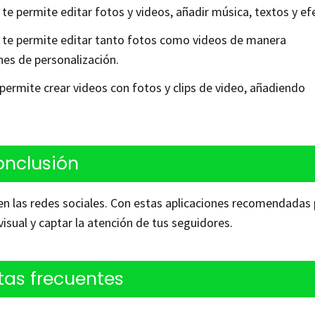
 te permite editar fotos y videos, añadir música, textos y ef
e te permite editar tanto fotos como videos de manera
nes de personalización.
e permite crear videos con fotos y clips de video, añadiendo
onclusión
 en las redes sociales. Con estas aplicaciones recomendadas
visual y captar la atención de tus seguidores.
tas frecuentes