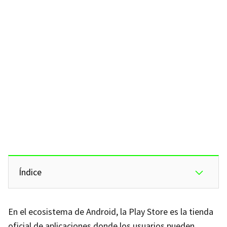
Índice
En el ecosistema de Android, la Play Store es la tienda
oficial de aplicaciones donde los usuarios pueden