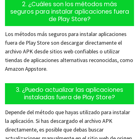
2. ¿Cuáles son los métodos más
seguros para instalar aplicaciones fuera
de Play Store?
Los métodos más seguros para instalar aplicaciones
fuera de Play Store son descargar directamente el
archivo APK desde sitios web confiables o utilizar
tiendas de aplicaciones alternativas reconocidas, como
Amazon Appstore.
3. ¿Puedo actualizar las aplicaciones
instaladas fuera de Play Store?
Depende del método que hayas utilizado para instalar
la aplicación. Si has descargado el archivo APK
directamente, es posible que debas buscar
actualizaciones manualmente en el sitio web de origen.