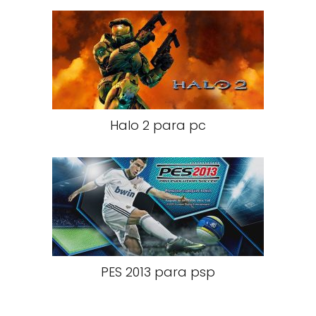
Halo 2 para pc
PES 2013 para psp