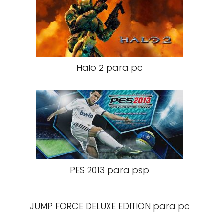
Halo 2 para pc
PES 2013 para psp
JUMP FORCE DELUXE EDITION para pc