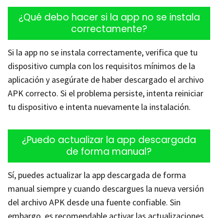
¿Qué debo hacer si la app no se instala
correctamente?
Si la app no se instala correctamente, verifica que tu
dispositivo cumpla con los requisitos mínimos de la
aplicación y asegúrate de haber descargado el archivo
APK correcto. Si el problema persiste, intenta reiniciar
tu dispositivo e intenta nuevamente la instalación.
¿Puedo actualizar la app descargada
de forma manual?
Sí, puedes actualizar la app descargada de forma
manual siempre y cuando descargues la nueva versión
del archivo APK desde una fuente confiable. Sin
embargo, es recomendable activar las actualizaciones