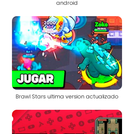
android
Brawl Stars ultima version actualizado