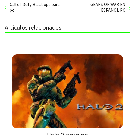
Call of Duty Black ops para
GEARS OF WAR EN
pc
ESPAÑOL PC
Artículos relacionados