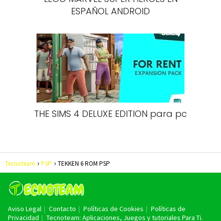
ESPAÑOL ANDROID
THE SIMS 4 DELUXE EDITION para pc
Tecnoteam
PSP
TEKKEN 6 ROM PSP
Aviso Legal
Contacto
Políticas de Cookies
Políticas de
Privacidad
Tecnoteam: Aplicaciones, Juegos y tutoriales Para Ti.