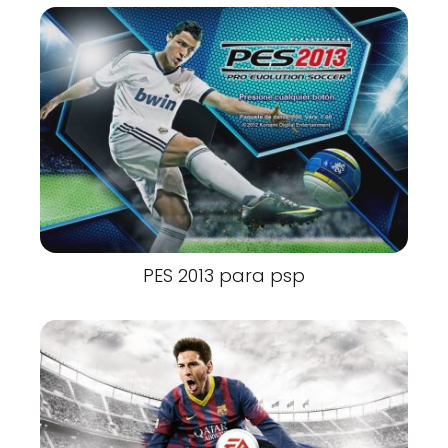
PES 2013 para psp