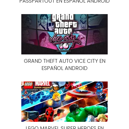
PASSPARTOUT EN ESPAÑOL ANDROID
GRAND THEFT AUTO VICE CITY EN
ESPAÑOL ANDROID
LEGO MARVEL SUPER HEROES EN