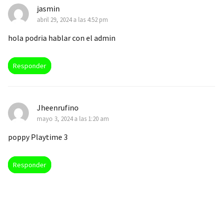
jasmin
abril 29, 2024 a las 4:52 pm
hola podria hablar con el admin
Responder
Jheenrufino
mayo 3, 2024 a las 1:20 am
poppy Playtime 3
Responder