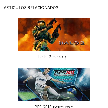
ARTICULOS RELACIONADOS
Halo 2 para pc
PES 2013 para psp