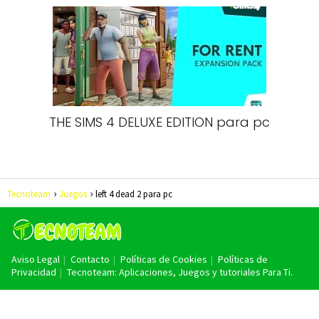
THE SIMS 4 DELUXE EDITION para pc
Tecnoteam
Juegos
left 4 dead 2 para pc
Aviso Legal
Contacto
Políticas de Cookies
Políticas de
Privacidad
Tecnoteam: Aplicaciones, Juegos y tutoriales Para Ti.