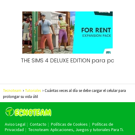
THE SIMS 4 DELUXE EDITION para pc
Tecnoteam
Tutoriales
Cuántas veces al día se debe cargar el celular para
prolongar su vida útil
Aviso Legal
Contacto
Políticas de Cookies
Políticas de
Privacidad
Tecnoteam: Aplicaciones, Juegos y tutoriales Para Ti.