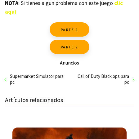
NOTA
: Si tienes algun problema con este juego
clic
aqui
PARTE 1
PARTE 2
Anuncios
Supermarket Simulator para
Call of Duty Black ops para
pc
pc
Artículos relacionados